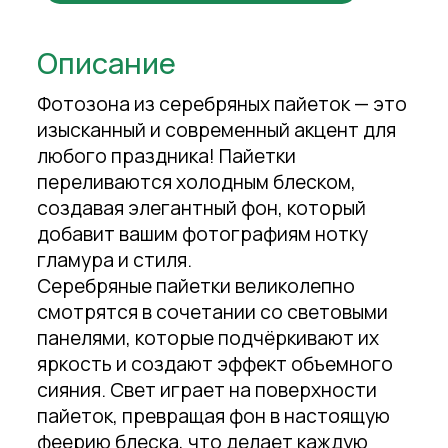
Описание
Фотозона из серебряных пайеток — это
изысканный и современный акцент для
любого праздника! Пайетки
переливаются холодным блеском,
создавая элегантный фон, который
добавит вашим фотографиям нотку
гламура и стиля.
Серебряные пайетки великолепно
смотрятся в сочетании со световыми
панелями, которые подчёркивают их
яркость и создают эффект объемного
сияния. Свет играет на поверхности
пайеток, превращая фон в настоящую
феерию блеска, что делает каждую