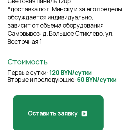
Световая панель 120р
*доставка по г. Минску и за его пределы
обсуждается индивидуально,
зависит от объема оборудования
Самовывоз: д. Большое Стиклево, ул.
Восточная 1
Стоимость
Первые сутки:
120 BYN/сутки
Вторые и последующие:
60 BYN/сутки
Оставить заявку