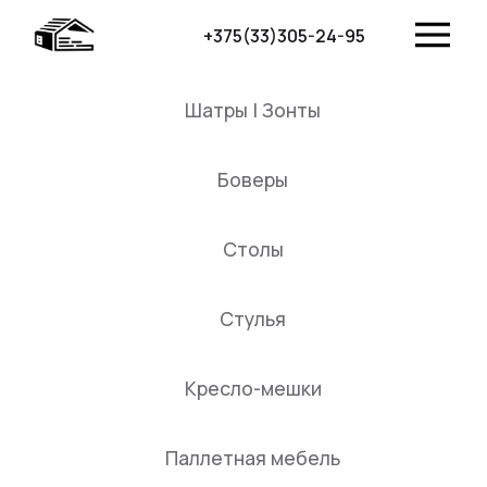
+375(33)305-24-95
Шатры | Зонты
Боверы
Столы
Стулья
Кресло-мешки
Паллетная мебель