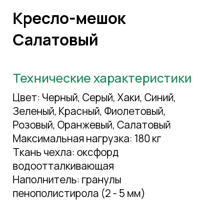
Кресло-мешок
Cалатовый
Технические характеристики
Цвет: Черный, Серый, Хаки, Синий,
Зеленый, Красный, Фиолетовый,
Розовый, Оранжевый, Салатовый
Максимальная нагрузка: 180 кг
Ткань чехла: оксфорд
водоотталкивающая
Наполнитель: гранулы
пенополистирола (2 - 5 мм)