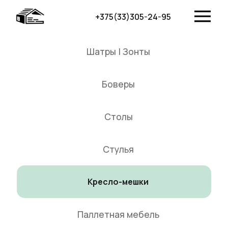
+375(33)305-24-95
Шатры | Зонты
Боверы
Столы
Стулья
Кресло-мешки
Паллетная мебель